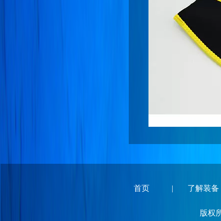
首页
|
了解装备
版权