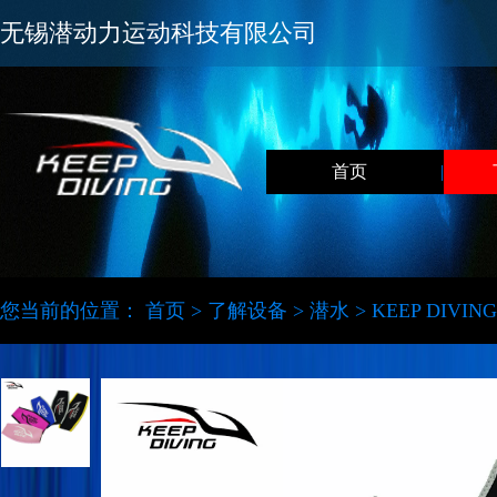
无锡潜动力运动科技有限公司
首页
|
您当前的位置：
首页
>
了解设备
>
潜水
>
KEEP DI