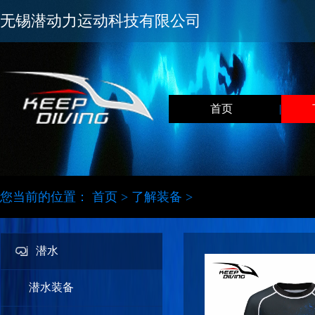
无锡潜动力运动科技有限公司
首页
|
您当前的位置：
首页
>
了解装备
>
潜水
潜水装备